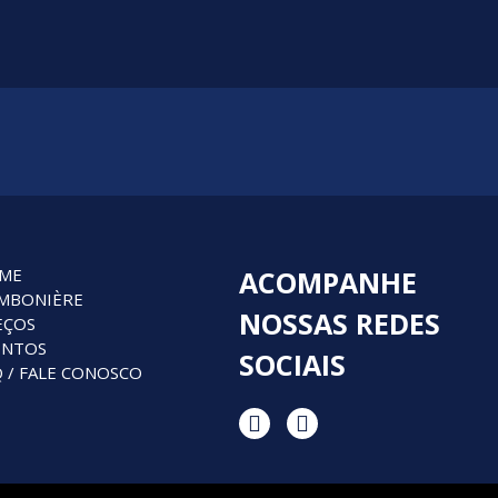
ME
ACOMPANHE
MBONIÈRE
NOSSAS
REDES
EÇOS
ENTOS
SOCIAIS
 / FALE CONOSCO