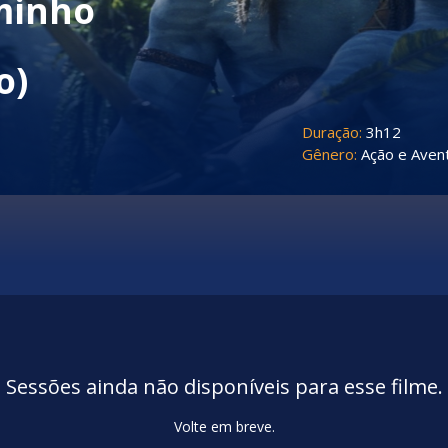
aminho
o)
Duração:
3h12
Gênero:
Ação e Aven
Sessões ainda não disponíveis para esse filme.
Volte em breve.