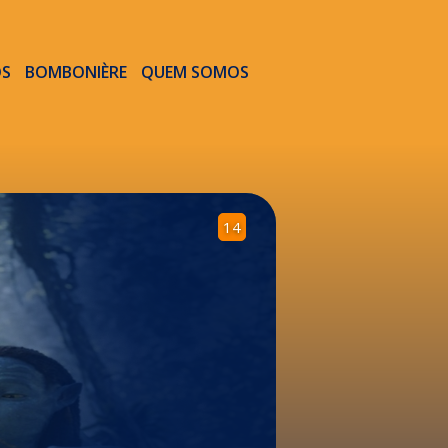
OS
BOMBONIÈRE
QUEM SOMOS
14