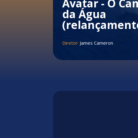
Avatar - O C
da Água
(relançament
Diretor:
James Cameron