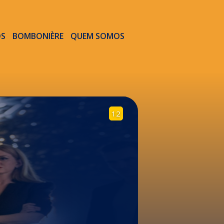
OS
BOMBONIÈRE
QUEM SOMOS
12