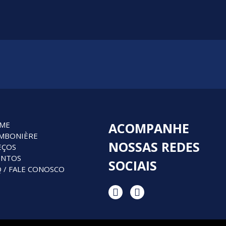
ME
ACOMPANHE
MBONIÈRE
NOSSAS
REDES
EÇOS
ENTOS
SOCIAIS
 / FALE CONOSCO